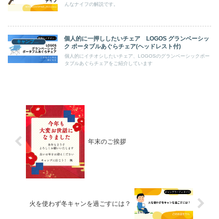
んなナイフの解説です。
個人的に一押ししたいチェア LOGOS グランベーシッ
キャンプギア
ク ポータブルあぐらチェア(ヘッドレスト付)
個人的にイチオシしたいチェア、LOGOSのグランベーシックポー
タブルあぐらチェアをご紹介しています
年末のご挨拶
火を使わず冬キャンを過ごすには？