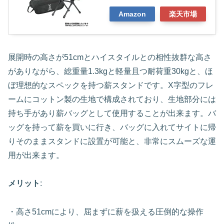
Amazon
楽天市場
展開時の高さが51cmとハイスタイルとの相性抜群な高さ
がありながら、総重量1.3kgと軽量且つ耐荷重30kgと、ほ
ぼ理想的なスペックを持つ薪スタンドです。X字型のフレ
ームにコットン製の生地で構成されており、生地部分には
持ち手があり薪バッグとして使用することが出来ます。バ
ッグを持って薪を買いに行き、バッグに入れてサイトに帰
りそのままスタンドに設置が可能と、非常にスムーズな運
用が出来ます。
メリット
:
・高さ51cmにより、屈まずに薪を扱える圧倒的な操作