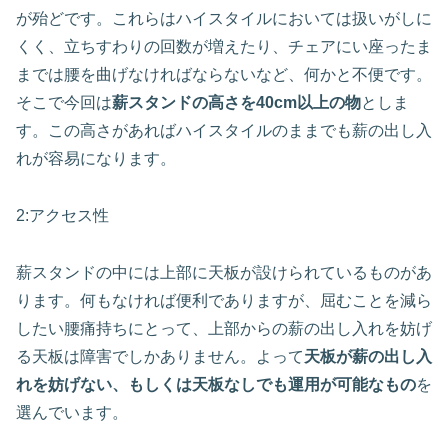
が殆どです。これらはハイスタイルにおいては扱いがしに
くく、立ちすわりの回数が増えたり、チェアにい座ったま
までは腰を曲げなければならないなど、何かと不便です。
そこで今回は
薪スタンドの高さを40cm以上の物
としま
す。この高さがあればハイスタイルのままでも薪の出し入
れが容易になります。
2:アクセス性
薪スタンドの中には上部に天板が設けられているものがあ
ります。何もなければ便利でありますが、屈むことを減ら
したい腰痛持ちにとって、上部からの薪の出し入れを妨げ
る天板は障害でしかありません。よって
天板が薪の出し入
れを妨げない、もしくは天板なしでも運用が可能なもの
を
選んでいます。