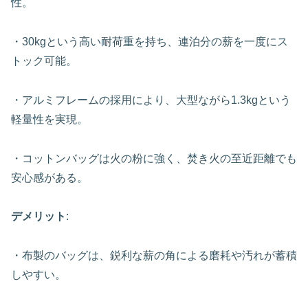
性。
・30kgという高い耐荷重を持ち、連泊分の薪を一度にス
トック可能。
・アルミフレームの採用により、大型ながら1.3kgという
軽量性を実現。
・コットンバッグは火の粉に強く、焚き火の至近距離でも
安心感がある。
デメリット
:
・布製のバッグは、鋭利な薪の角による磨耗や汚れが蓄積
しやすい。