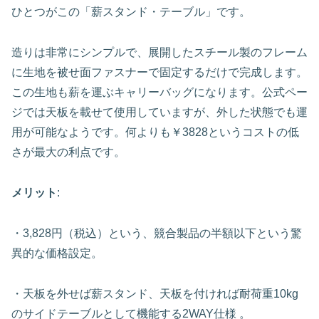
ひとつがこの「薪スタンド・テーブル」です。
造りは非常にシンプルで、展開したスチール製のフレーム
に生地を被せ面ファスナーで固定するだけで完成します。
この生地も薪を運ぶキャリーバッグになります。公式ペー
ジでは天板を載せて使用していますが、外した状態でも運
用が可能なようです。何よりも￥3828というコストの低
さが最大の利点です。
メリット
:
・3,828円（税込）という、競合製品の半額以下という驚
異的な価格設定。
・天板を外せば薪スタンド、天板を付ければ耐荷重10kg
のサイドテーブルとして機能する2WAY仕様 。