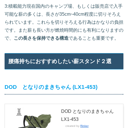
3:積載能力現在国内のキャンプ場、もしくは販売店で入手
可能な薪の多くは、長さが35cm~40cm程度に切りそろえ
られています。これらを切りそろえる行為はかなりの負担
です。また薪も長い方が燃焼時間的にも有利になりますの
で、
この長さを保持できる構造
であることも重要です。
腰痛持ちにおすすめしたい薪スタンド２選
DOD となりのまきちゃん (LX1-453)
DOD となりのまきちゃん
LX1-453
created by
Rinker