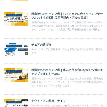
腰痛持ちのキャンプ考｜ハイチェアに合うキャンプテー
キャンプギア
ブルおすすめ5選【2万円以内・アルミ天板】
腰痛持ちキャンパー向けに、ハイチェアと相性の良いキャンプテー
ブルの選び方を解説。前傾姿勢による腰への負担を軽減するポイン
トや、アルミ・ステンレス天板、高さ調整機能を備えた2万円以内
のおすすめモデルを紹介します。サブテーブルの活用法も掲載。
チェアの選び方
キャンプギア
キャンプチェアは多種多様。どんな種類があるのかを簡単に解説し
ます。
腰痛持ちのキャンプ考｜痛みと付き合いながら快適にキ
キャンプギア
ャンプを楽しむために
腰痛持ちでもキャンプを快適に楽しむための方法を解説。医学的な
情報をもとに、コット・マット・チェアなど腰への負担を軽減する
おすすめキャンプギアを紹介します。
アウトドアの相棒 ナイフ
キャンプギア
昨今のキャンプには欠かせない存在になったアウトドアナイフ。そ