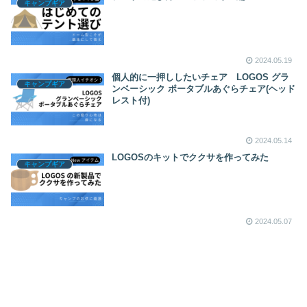
キャンプギア
2024.05.19
個人的に一押ししたいチェア LOGOS グラ
キャンプギア
ンベーシック ポータブルあぐらチェア(ヘッド
レスト付)
2024.05.14
LOGOSのキットでククサを作ってみた
キャンプギア
2024.05.07